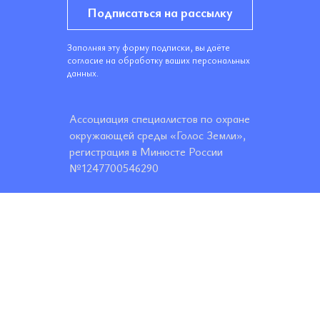
Подписаться на рассылку
Заполняя эту форму подписки, вы даёте
согласие на обработку ваших персональных
данных.
Ассоциация специалистов по охране
окружающей среды «Голос Земли»,
регистрация в Минюсте России
№1247700546290