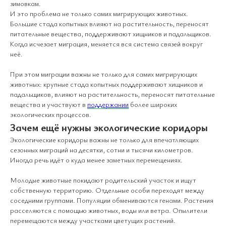
зимовкам.
И это проблема не только самих мигрирующих животных.
Большие стада копытных влияют на растительность, переносят
питательные вещества, поддерживают хищников и падальщиков.
Когда исчезает миграция, меняется вся система связей вокруг
неё.
При этом миграции важны не только для самих мигрирующих
животных: крупные стада копытных поддерживают хищников и
падальщиков, влияют на растительность, переносят питательные
вещества и участвуют в
поддержании
более широких
экологических процессов.
Зачем ещё нужны экологические коридоры
Экологические коридоры важны не только для впечатляющих
сезонных миграций на десятки, сотни и тысячи километров.
Иногда речь идёт о куда менее заметных перемещениях.
Молодые животные покидают родительский участок и ищут
собственную территорию. Отдельные особи переходят между
соседними группами. Популяции обмениваются генами. Растения
расселяются с помощью животных, воды или ветра. Опылители
перемещаются между участками цветущих растений.