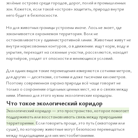
зелёные острова среди городов, дорог, полей и промышленных
зон. Кажется, если такой «остров» защитить, природа внутри
него будет в безопасности.
Но для животных границы устроены иначе. Лось не знает, где
заканчивается охраняемая территория. Волк не
останавливается у административной линии. Животные живут не
внутри нарисованных контуров, а в движении: ищут корм, воду и
укрытия, переходят на сезонные участки, расселяются, находят
партнёров, уходят от опасности и меняющихся условий.
Для одних видов такие перемещения измеряются сотнями метров,
для других — десятками, сотнями и даже тысячами километров.
Поэтому современная охрана природы всё чаще говорит не
только о сохранении отдельных ценных мест, но и о связях между
ними. Именно для этого нужны экологические коридоры.
Что такое экологический коридор
Экологический коридор — это пространство, которое помогает
поддерживать или восстанавливать связь между природными
территориями.
Если говорить проще, это путь (акватории или
суши), по которому животные могут безопасно перемещаться
между подходящими для них местообитаниями.