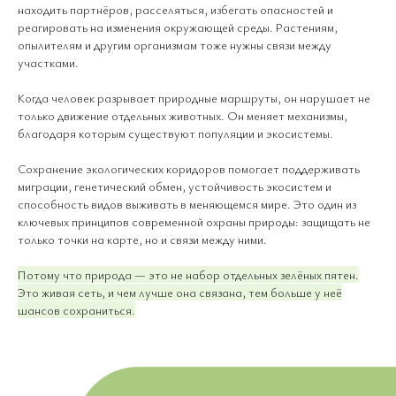
находить партнёров, расселяться, избегать опасностей и
реагировать на изменения окружающей среды. Растениям,
опылителям и другим организмам тоже нужны связи между
участками.
Когда человек разрывает природные маршруты, он нарушает не
только движение отдельных животных. Он меняет механизмы,
благодаря которым существуют популяции и экосистемы.
Сохранение экологических коридоров помогает поддерживать
миграции, генетический обмен, устойчивость экосистем и
способность видов выживать в меняющемся мире. Это один из
ключевых принципов современной охраны природы: защищать не
только точки на карте, но и связи между ними.
Потому что природа — это не набор отдельных зелёных пятен.
Это живая сеть, и чем лучше она связана, тем больше у неё
шансов сохраниться.