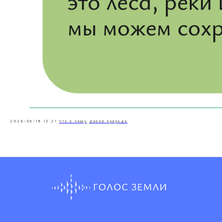
2026-06-18 12:21
Что к чему
Дикая природа