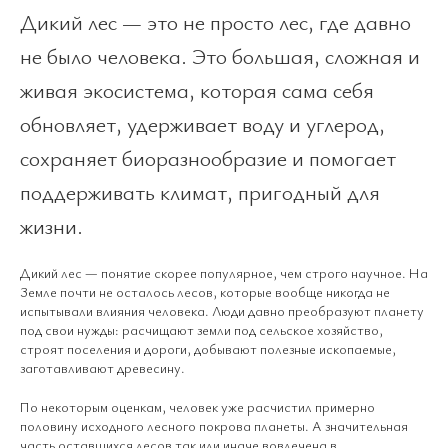
Дикий лес — это не просто лес, где давно
не было человека. Это большая, сложная и
живая экосистема, которая сама себя
обновляет, удерживает воду и углерод,
сохраняет биоразнообразие и помогает
поддерживать климат, пригодный для
жизни.
Дикий лес — понятие скорее популярное, чем строго научное. На
Земле почти не осталось лесов, которые вообще никогда не
испытывали влияния человека. Люди давно преобразуют планету
под свои нужды: расчищают земли под сельское хозяйство,
строят поселения и дороги, добывают полезные ископаемые,
заготавливают древесину.
По некоторым оценкам, человек уже расчистил примерно
половину исходного лесного покрова планеты. А значительная
часть оставшихся лесов так или иначе вовлечена в