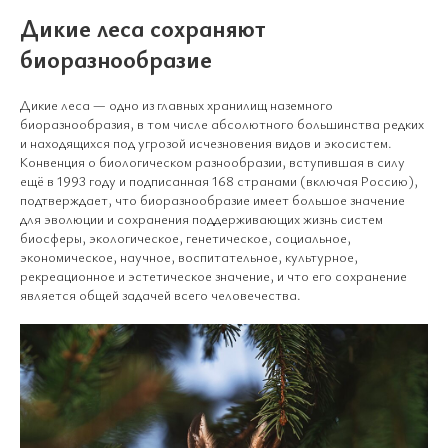
Дикие леса сохраняют
биоразнообразие
Дикие леса — одно из главных хранилищ наземного
биоразнообразия, в том числе абсолютного большинства редких
и находящихся под угрозой исчезновения видов и экосистем.
Конвенция о биологическом разнообразии, вступившая в силу
ещё в 1993 году и подписанная 168 странами (включая Россию),
подтверждает, что биоразнообразие имеет большое значение
для эволюции и сохранения поддерживающих жизнь систем
биосферы, экологическое, генетическое, социальное,
экономическое, научное, воспитательное, культурное,
рекреационное и эстетическое значение, и что его сохранение
является общей задачей всего человечества.