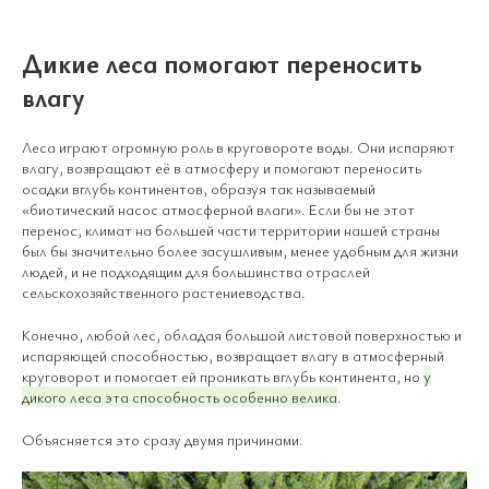
Дикие леса помогают переносить
влагу
Леса играют огромную роль в круговороте воды. Они испаряют
влагу, возвращают её в атмосферу и помогают переносить
осадки вглубь континентов, образуя так называемый
«биотический насос атмосферной влаги». Если бы не этот
перенос, климат на большей части территории нашей страны
был бы значительно более засушливым, менее удобным для жизни
людей, и не подходящим для большинства отраслей
сельскохозяйственного растениеводства.
Конечно, любой лес, обладая большой листовой поверхностью и
испаряющей способностью, возвращает влагу в атмосферный
круговорот и помогает ей проникать вглубь континента, но
у
дикого леса эта способность особенно велика
.
Объясняется это сразу двумя причинами.