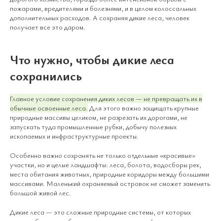
пожарами, вредителями и болезнями, и в целом колоссальных
дополнительных расходов. А сохраняя дикие леса, человек
получает все это даром.
Что нужно, чтобы дикие леса
сохранились
Главное условие сохранения диких лесов — не превращать их в
обычные освоенные леса.
Для этого важно защищать крупные
природные массивы целиком, не разрезать их дорогами, не
запускать туда промышленные рубки, добычу полезных
ископаемых и инфраструктурные проекты.
Особенно важно сохранять не только отдельные «красивые»
участки, но и целые ландшафты: леса, болота, водосборы рек,
места обитания животных, природные коридоры между большими
массивами. Маленький охраняемый островок не сможет заменить
большой живой лес.
Дикие леса — это сложные природные системы, от которых