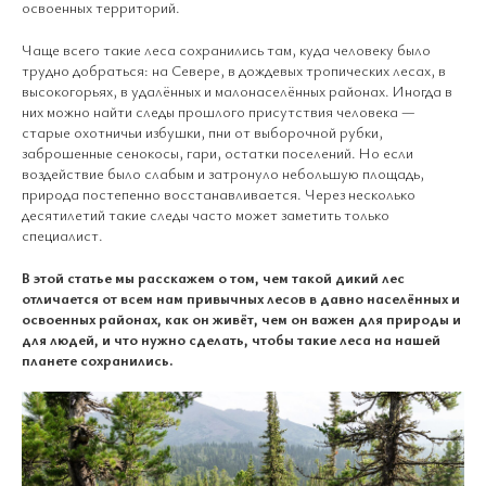
освоенных территорий.
Чаще всего такие леса сохранились там, куда человеку было
трудно добраться: на Севере, в дождевых тропических лесах, в
высокогорьях, в удалённых и малонаселённых районах. Иногда в
них можно найти следы прошлого присутствия человека —
старые охотничьи избушки, пни от выборочной рубки,
заброшенные сенокосы, гари, остатки поселений. Но если
воздействие было слабым и затронуло небольшую площадь,
природа постепенно восстанавливается. Через несколько
десятилетий такие следы часто может заметить только
специалист.
В этой статье мы расскажем о том, чем такой дикий лес
отличается от всем нам привычных лесов в давно населённых и
освоенных районах, как он живёт, чем он важен для природы и
для людей, и что нужно сделать, чтобы такие леса на нашей
планете сохранились.