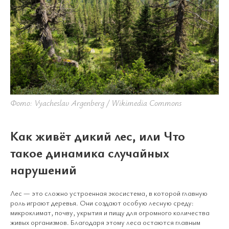
Фото: Vyacheslav Argenberg / Wikimedia Commons
Как живёт дикий лес, или Что
такое динамика случайных
нарушений
Лес — это сложно устроенная экосистема, в которой главную
роль играют деревья. Они создают особую лесную среду:
микроклимат, почву, укрытия и пищу для огромного количества
живых организмов. Благодаря этому леса остаются главным