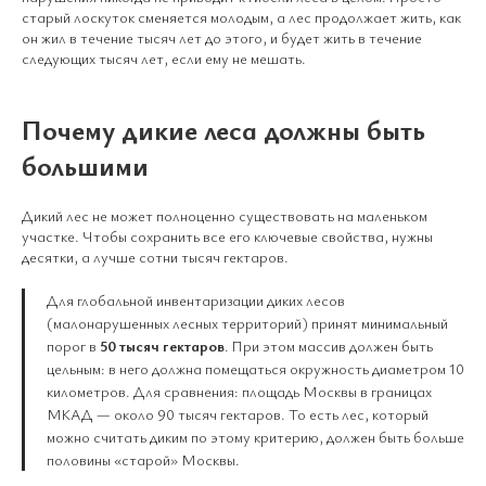
старый лоскуток сменяется молодым, а лес продолжает жить, как
он жил в течение тысяч лет до этого, и будет жить в течение
следующих тысяч лет, если ему не мешать.
Почему дикие леса должны быть
большими
Дикий лес не может полноценно существовать на маленьком
участке. Чтобы сохранить все его ключевые свойства, нужны
десятки, а лучше сотни тысяч гектаров.
Для глобальной инвентаризации диких лесов
(малонарушенных лесных территорий) принят минимальный
порог в
50 тысяч гектаров
. При этом массив должен быть
цельным: в него должна помещаться окружность диаметром 10
километров. Для сравнения: площадь Москвы в границах
МКАД — около 90 тысяч гектаров. То есть лес, который
можно считать диким по этому критерию, должен быть больше
половины «старой» Москвы.