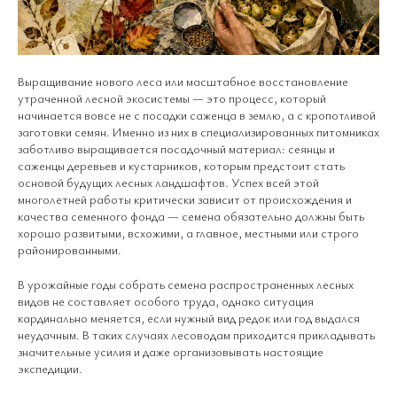
Выращивание нового леса или масштабное восстановление
утраченной лесной экосистемы — это процесс, который
начинается вовсе не с посадки саженца в землю, а с кропотливой
заготовки семян. Именно из них в специализированных питомниках
заботливо выращивается посадочный материал: сеянцы и
саженцы деревьев и кустарников, которым предстоит стать
основой будущих лесных ландшафтов. Успех всей этой
многолетней работы критически зависит от происхождения и
качества семенного фонда — семена обязательно должны быть
хорошо развитыми, всхожими, а главное, местными или строго
районированными.
В урожайные годы собрать семена распространенных лесных
видов не составляет особого труда, однако ситуация
кардинально меняется, если нужный вид редок или год выдался
неудачным. В таких случаях лесоводам приходится прикладывать
значительные усилия и даже организовывать настоящие
экспедиции.